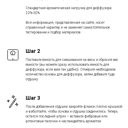
Стандартная ароматическая нагрузка для диффузора:
20%-30%
Вся информация, представленная на сайте, носит
справочный характер и не заменяет самостоятельное
тестирование и подбор материалов
Шаг 2
Поставьте ёмкость для смешивания на весы и сбросьте вес
ёмкости (вы можете сразу использовать ёмкость для
диффузора, если вам так удобно). Отмерьте необходимое
количество основы для диффузора, затем добавьте туда
отдушку
Шаг 3
После добавления отдушки закройте флакон плотно крышкой
и взболтайте, чтобы основа и отдушка соединились. Теперь
остался последний штрих – вставьте фибровые или
ротанговые палочки и наслаждайтесь ароматом