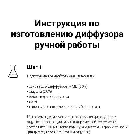
Инструкция по
изготовлению диффузора
ручной работы
Шаг 1
Подготовьте все необходимые материалы:
▪️ основа для диффузора MMB (80%)
▪️ отдушка (20%)
▪️ ёмкость для диффузора
▪️ весы
▪️ палочки ротанговые или из фиброволокна
Мы рекомендуем смешивать основу для диффузора и
отдушку в пропорции 80:20 (например, объем емкости
составляет 100 мл. Тогда вам нужно взять 80 грамм основы
для диффузоров и 20 грамм отдушки)